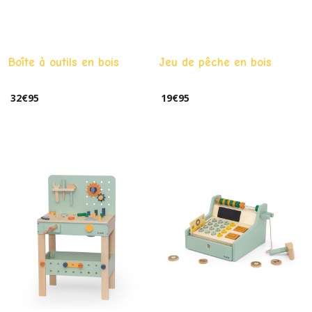
Boîte à outils en bois
Jeu de pêche en bois
32
€
95
19
€
95