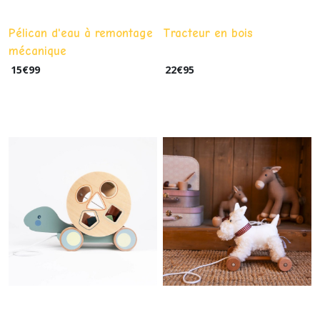
Pélican d'eau à remontage
Tracteur en bois
mécanique
15
€
99
22
€
95