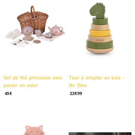
Set de thé princesse avec
Tour à empiler en bois -
panier en osier
Mr. Dino
45
€
22
€
99