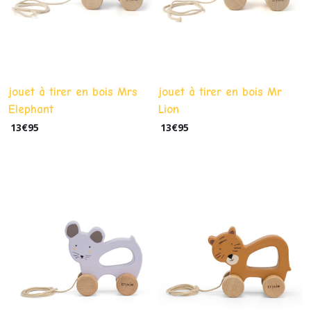
jouet à tirer en bois Mrs
jouet à tirer en bois Mr
Elephant
Lion
13
€
95
13
€
95