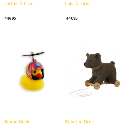
Tortue à tirer
Lola à Tirer
44
€
95
44
€
95
Klaxon Duck
Raoul à Tirer