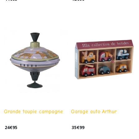
Grande toupie campagne
Garage auto Arthur
24
€
95
35
€
99