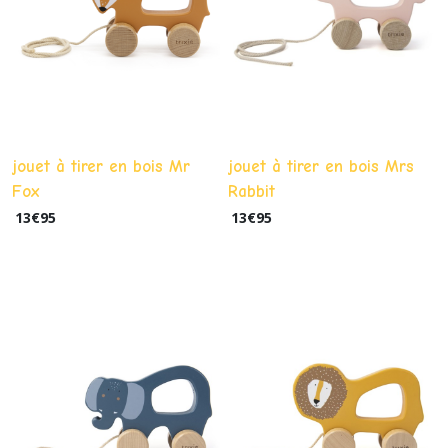
jouet à tirer en bois Mr
jouet à tirer en bois Mrs
Fox
Rabbit
13
€
95
13
€
95