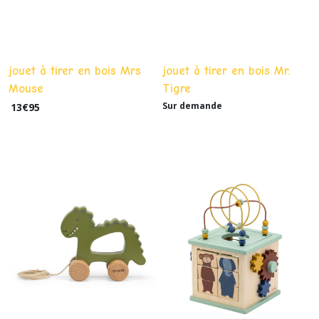
jouet à tirer en bois Mrs
jouet à tirer en bois Mr.
Mouse
Tigre
Sur demande
13
€
95