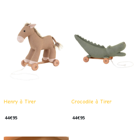
Henry à Tirer
Crocodile à Tirer
44
€
95
44
€
95