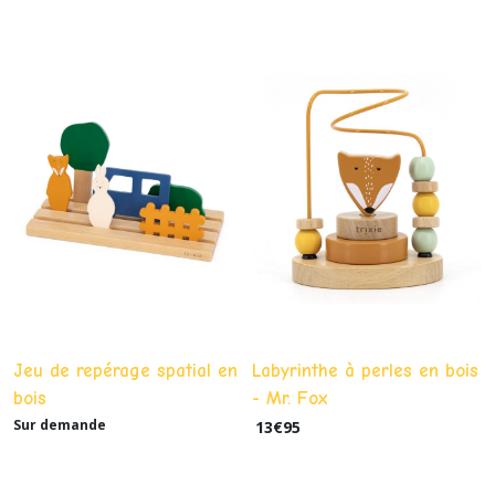
Jeu de repérage spatial en
Labyrinthe à perles en bois
bois
- Mr. Fox
Sur demande
13
€
95