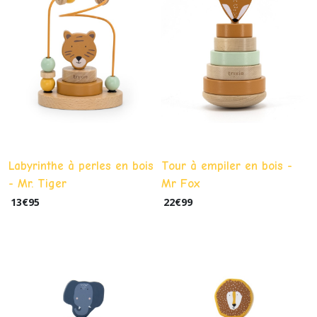
Labyrinthe à perles en bois
Tour à empiler en bois -
- Mr. Tiger
Mr Fox
13
€
95
22
€
99