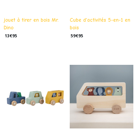
jouet à tirer en bois Mr.
Cube d'activités 5-en-1 en
Dino
bois
13
€
95
59
€
95