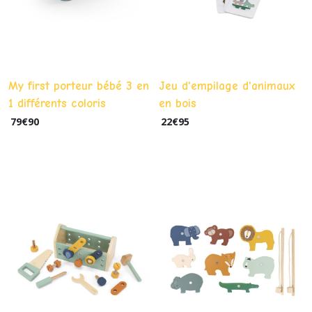
My first porteur bébé 3 en
Jeu d'empilage d'animaux
1 différents coloris
en bois
79
€
90
22
€
95