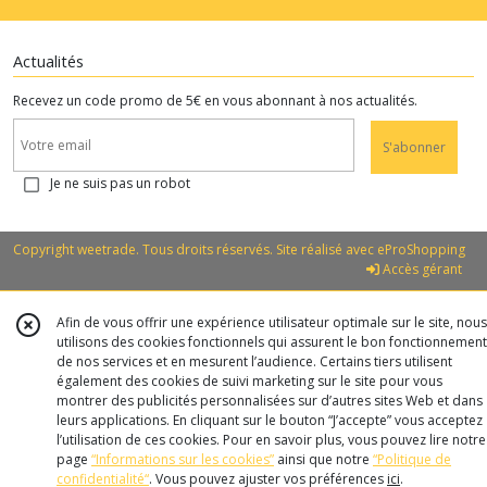
Actualités
Recevez un code promo de 5€ en vous abonnant à nos actualités.
S'abonner
Je ne suis pas un robot
Copyright weetrade. Tous droits réservés. Site réalisé avec
eProShopping
Accès gérant
Afin de vous offrir une expérience utilisateur optimale sur le site, nous
utilisons des cookies fonctionnels qui assurent le bon fonctionnement
de nos services et en mesurent l’audience. Certains tiers utilisent
également des cookies de suivi marketing sur le site pour vous
montrer des publicités personnalisées sur d’autres sites Web et dans
leurs applications. En cliquant sur le bouton “J’accepte” vous acceptez
l’utilisation de ces cookies. Pour en savoir plus, vous pouvez lire notre
page
“Informations sur les cookies”
ainsi que notre
“Politique de
confidentialité“
. Vous pouvez ajuster vos préférences
ici
.