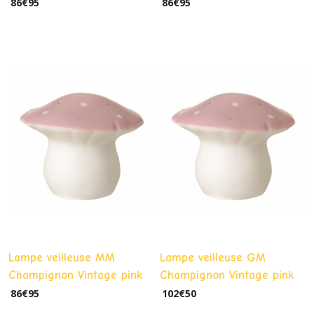
86
€
95
86
€
95
Lampe veilleuse MM
Lampe veilleuse GM
Champignon Vintage pink
Champignon Vintage pink
86
€
95
102
€
50