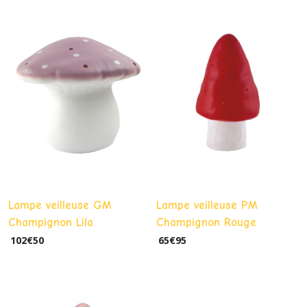
Lampe veilleuse GM
Lampe veilleuse PM
Champignon Lila
Champignon Rouge
102
€
50
65
€
95