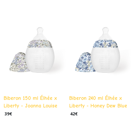
Biberon 150 ml Élhée x
Biberon 240 ml Élhée x
Liberty - Joanna Louise
Liberty - Honey Dew Blue
Lavender
39
€
42
€