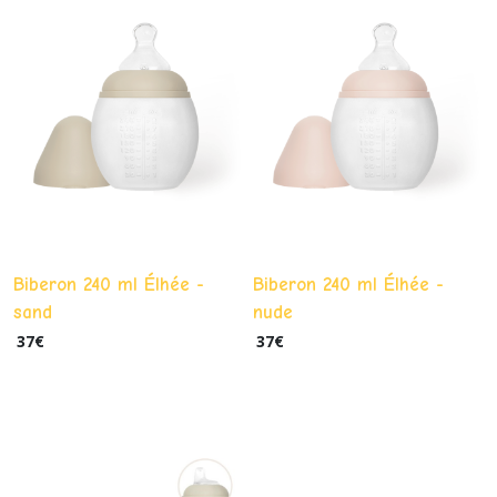
Biberon 240 ml Élhée -
Biberon 240 ml Élhée -
sand
nude
37
€
37
€