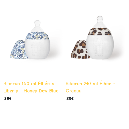
Biberon 150 ml Élhée x
Biberon 240 ml Élhée -
Liberty - Honey Dew Blue
Graouu
39
€
39
€