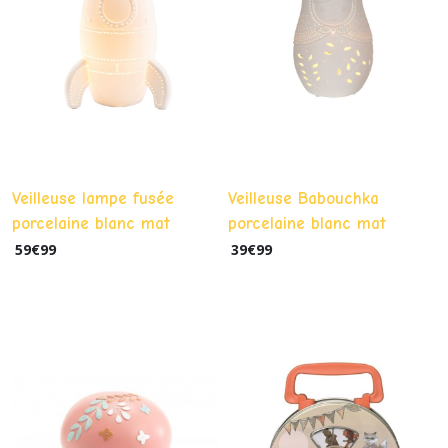
Veilleuse lampe fusée
Veilleuse Babouchka
porcelaine blanc mat
porcelaine blanc mat
59
€
99
39
€
99