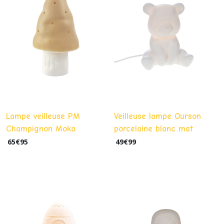
Lampe veilleuse PM
Veilleuse lampe Ourson
Champignon Moka
porcelaine blanc mat
65
€
95
49
€
99