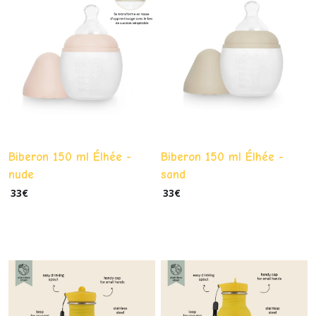
Biberon 150 ml Élhée -
Biberon 150 ml Élhée -
nude
sand
33
€
33
€