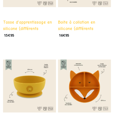
Tasse d'apprentissage en
Boite à collation en
silicone (différents
silicone (différents
modèles)
modèles)
15
€
95
16
€
95