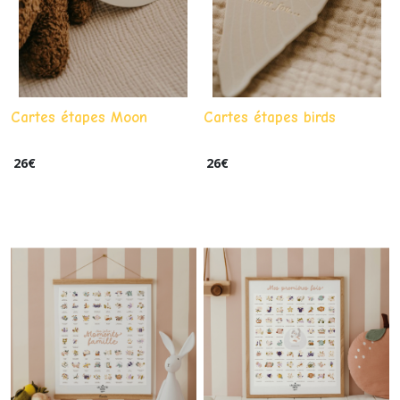
Cartes étapes Moon
Cartes étapes birds
26
€
26
€