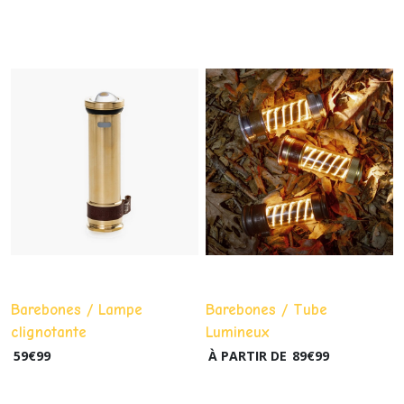
Barebones / Lampe
Barebones / Tube
clignotante
Lumineux
59
€
99
À PARTIR DE
89
€
99