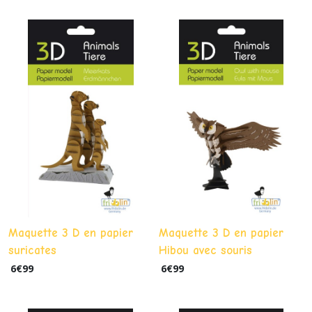
Maquette 3 D en papier
Maquette 3 D en papier
suricates
Hibou avec souris
6
€
99
6
€
99