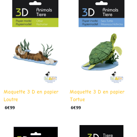
Maquette 3 D en papier
Maquette 3 D en papier
Loutre
Tortue
6
€
99
6
€
99