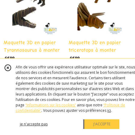
Maquette 3D en papier
Maquette 3D en papier
Tyrannosaurus à monter
triceratops à monter
6
€
99
6
€
99
Afin de vous offrir une expérience utilisateur optimale sur le site, nous
utilisons des cookies fonctionnels qui assurent le bon fonctionnement
de nos services et en mesurent l’audience. Certains tiers utilisent
également des cookies de suivi marketing sur le site pour vous
montrer des publicités personnalisées sur d’autres sites Web et dans
leurs applications. En cliquant sur le bouton “J’accepte” vous acceptez
l’utilisation de ces cookies. Pour en savoir plus, vous pouvez lire notre
page
“Informations sur les cookies”
ainsi que notre
“Politique de
confidentialité“
. Vous pouvez ajuster vos préférences
ici
.
je n'accepte pas
J'ACCEPTE