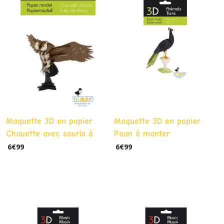
Maquette 3D en papier
Maquette 3D en papier
Chouette avec souris à
Paon à monter
monter
6
€
99
6
€
99