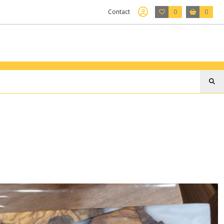
Contact
0
0