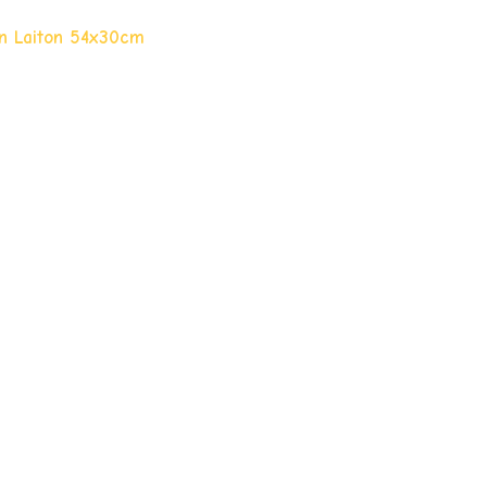
ion Laiton 54x30cm