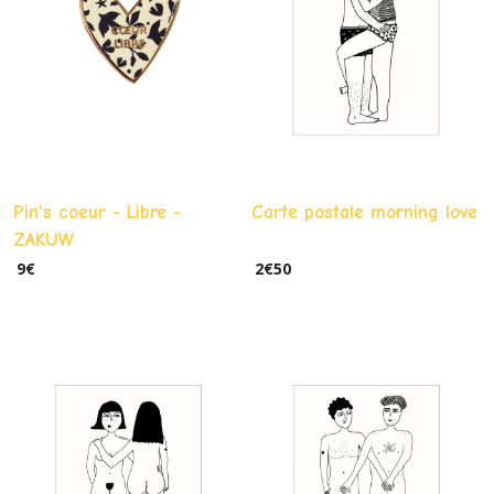
Pin's coeur - Libre -
Carte postale morning love
ZAKUW
9
€
2
€
50