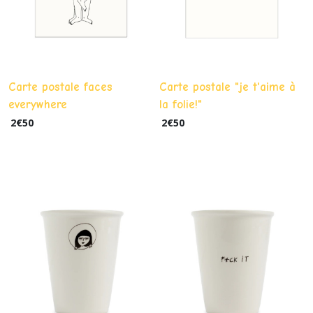
Carte postale faces
Carte postale "je t'aime à
everywhere
la folie!"
2
€
50
2
€
50