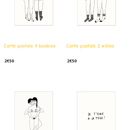
Carte postale 4 boobies
Carte postale 2 willies
2
€
50
2
€
50