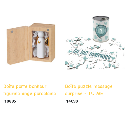
Boîte porte bonheur
Boîte puzzle message
figurine ange porcelaine
surprise - TU ME
Rader RÄDER - Luck to go
MANQUES
10
€
95
14
€
90
« angel to go »