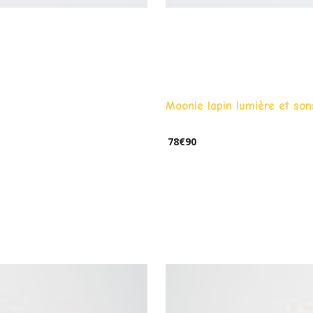
Moonie lapin lumière et son
78
€
90