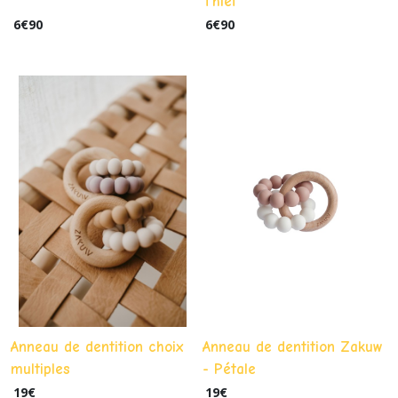
Thief"
6
€
90
6
€
90
Anneau de dentition choix
Anneau de dentition Zakuw
multiples
- Pétale
19
€
19
€