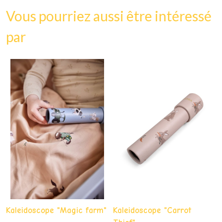
Vous pourriez aussi être intéressé
par
Kaleidoscope "Magic farm"
Kaleidoscope "Carrot