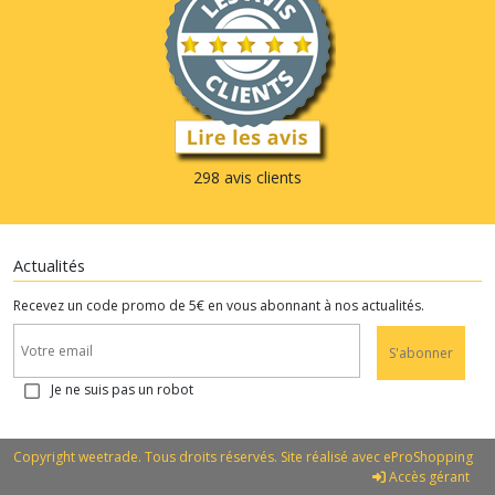
298 avis clients
Actualités
Recevez un code promo de 5€ en vous abonnant à nos actualités.
S'abonner
Je ne suis pas un robot
Copyright weetrade. Tous droits réservés. Site réalisé avec
eProShopping
Accès gérant