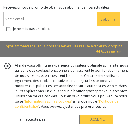
Recevez un code promo de 5€ en vous abonnant à nos actualités.
S'abonner
Je ne suis pas un robot
Copyright weetrade. Tous droits réservés. Site réalisé avec
eProShopping
Accès gérant
Afin de vous offrir une expérience utilisateur optimale sur le site, nous
utilisons des cookies fonctionnels qui assurent le bon fonctionnement
de nos services et en mesurent l’audience. Certains tiers utilisent
également des cookies de suivi marketing sur le site pour vous
montrer des publicités personnalisées sur d’autres sites Web et dans
leurs applications. En cliquant sur le bouton “J’accepte” vous acceptez
l’utilisation de ces cookies. Pour en savoir plus, vous pouvez lire notre
page
“Informations sur les cookies”
ainsi que notre
“Politique de
confidentialité“
. Vous pouvez ajuster vos préférences
ici
.
je n'accepte pas
J'ACCEPTE