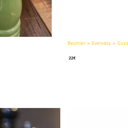
Beurrier « Everyday » Guzz
22
€