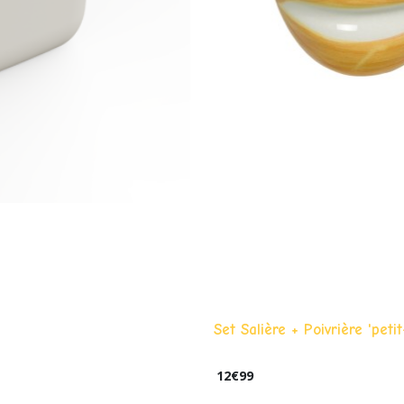
Set Salière + Poivrière 'petit
12
€
99