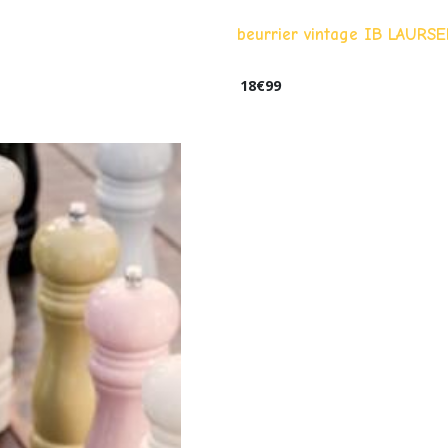
beurrier vintage IB LAURS
18
€
99