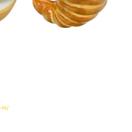
-dej'