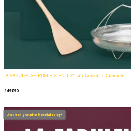
LA FABULEUSE POÊLE 8 EN 1 24 cm Cookut - Canopée
149
€
90
Livraison gratuite Mondial relay*