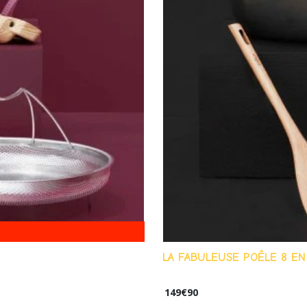
LA FABULEUSE POÊLE 8 EN 
149
€
90