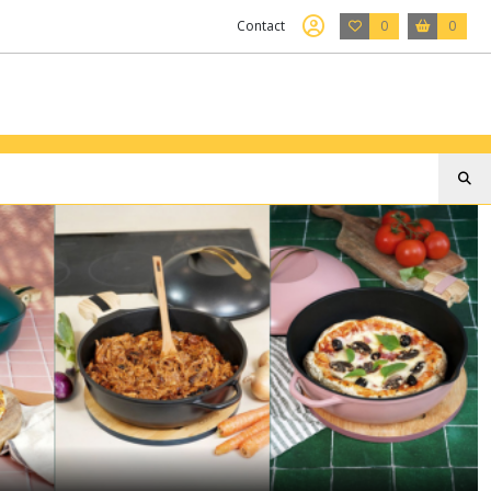
Contact
0
0