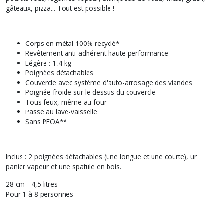
gâteaux, pizza... Tout est possible !
Corps en métal 100% recyclé*
Revêtement anti-adhérent haute performance
Légère : 1,4 kg
Poignées détachables
Couvercle avec système d'auto-arrosage des viandes
Poignée froide sur le dessus du couvercle
Tous feux, même au four
Passe au lave-vaisselle
Sans PFOA**
Inclus : 2 poignées détachables (une longue et une courte), un
panier vapeur et une spatule en bois.
28 cm - 4,5 litres
Pour 1 à 8 personnes