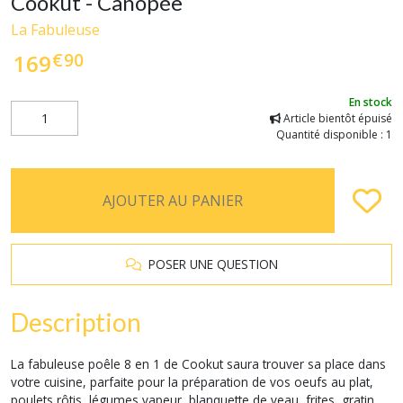
Cookut - Canopée
La Fabuleuse
€
90
169
En stock
Article bientôt épuisé
Quantité disponible : 1
AJOUTER AU PANIER
POSER UNE QUESTION
Description
La fabuleuse poêle 8 en 1 de Cookut saura trouver sa place dans
votre cuisine, parfaite pour la préparation de vos oeufs au plat,
poulets rôtis, légumes vapeur, blanquette de veau, frites, gratin,