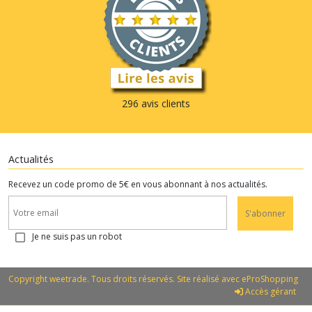
296 avis clients
Actualités
Recevez un code promo de 5€ en vous abonnant à nos actualités.
S'abonner
Je ne suis pas un robot
Copyright weetrade. Tous droits réservés. Site réalisé avec
eProShopping
Accès gérant