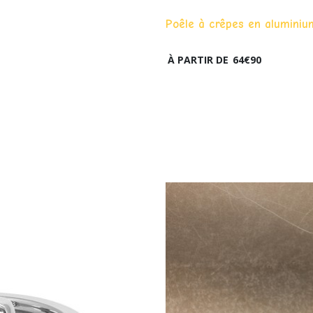
Poêle à crêpes en aluminium
À PARTIR DE
64
€
90