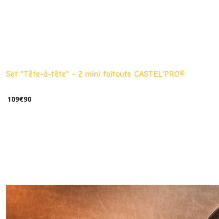
Set "Tête-à-tête" - 2 mini faitouts CASTEL'PRO®
109
€
90