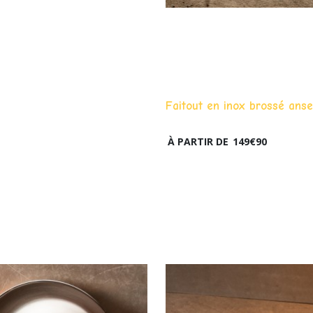
Faitout en inox brossé an
À PARTIR DE
149
€
90