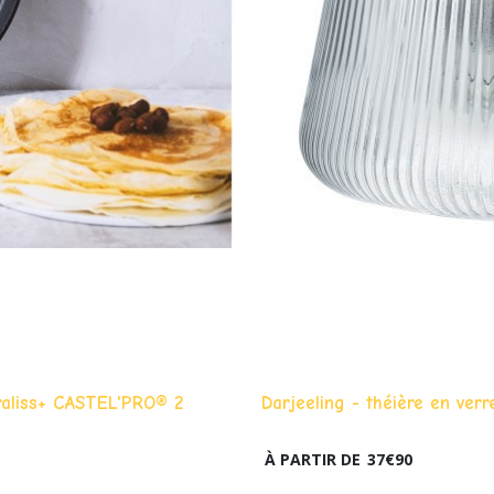
raliss+ CASTEL'PRO® 2
Darjeeling - théière en verre
À PARTIR DE
37
€
90