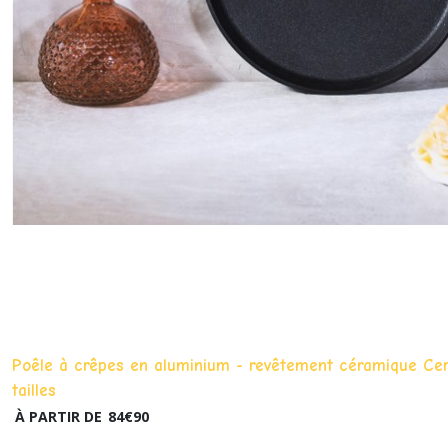
Poêle à crêpes en aluminium - revêtement céramique Ce
tailles
À PARTIR DE
84
€
90