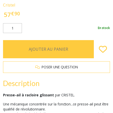
Cristel
€
90
57
En stock
AJOUTER AU PANIER
POSER UNE QUESTION
Description
Presse-ail à racloire glissant
par CRISTEL.
Une mécanique concentrée sur la fonction...ce presse-ail peut être
qualifié de révolutionnaire.