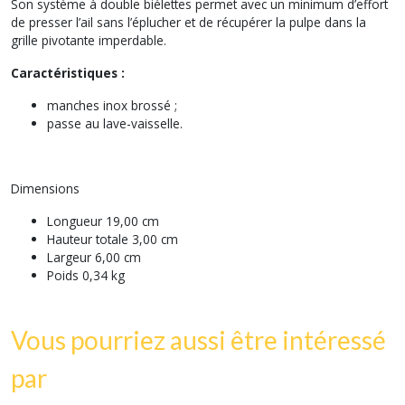
Son système à double biélettes permet avec un minimum d’effort
de presser l’ail sans l’éplucher et de récupérer la pulpe dans la
grille pivotante imperdable.
Caractéristiques :
manches inox brossé ;
passe au lave-vaisselle.
Dimensions
Longueur
19,00 cm
Hauteur totale
3,00 cm
Largeur
6,00 cm
Poids
0,34 kg
Vous pourriez aussi être intéressé
par