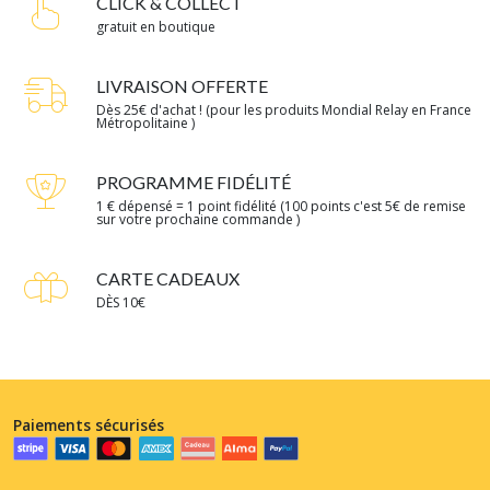
CLICK & COLLECT
gratuit en boutique
LIVRAISON OFFERTE
Dès 25€ d'achat ! (pour les produits Mondial Relay en France
Métropolitaine )
PROGRAMME FIDÉLITÉ
1 € dépensé = 1 point fidélité (100 points c'est 5€ de remise
sur votre prochaine commande )
CARTE CADEAUX
DÈS 10€
Paiements sécurisés