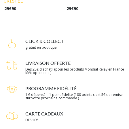
CRISTEL
29
€
90
29
€
90
CLICK & COLLECT
gratuit en boutique
LIVRAISON OFFERTE
Dès 25€ d'achat ! (pour les produits Mondial Relay en France
Métropolitaine )
PROGRAMME FIDÉLITÉ
1 € dépensé = 1 point fidélité (100 points c'est 5€ de remise
sur votre prochaine commande )
CARTE CADEAUX
DÈS 10€