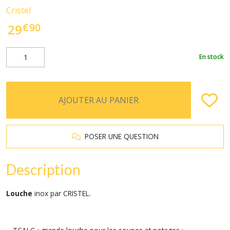
Cristel
€
90
29
En stock
AJOUTER AU PANIER
POSER UNE QUESTION
Description
Louche
inox par CRISTEL.