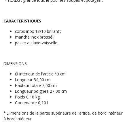
- TCALG : grande louche pour les soupes et potages ;
CARACTERISTIQUES
corps inox 18/10 brillant ;
manche inox brossé ;
passe au lave-vaisselle.
DIMENSIONS
Ø intérieur de l'article *
9 cm
Longueur
34,00 cm
Hauteur totale
7,00 cm
Longueur poignee
27,00 cm
Poids
0,10 kg
Contenance
0,10 l
* Dimensions de la partie supérieure de l’article, de bord intérieur
à bord intérieur