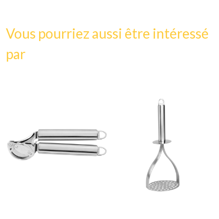
Vous pourriez aussi être intéressé
par