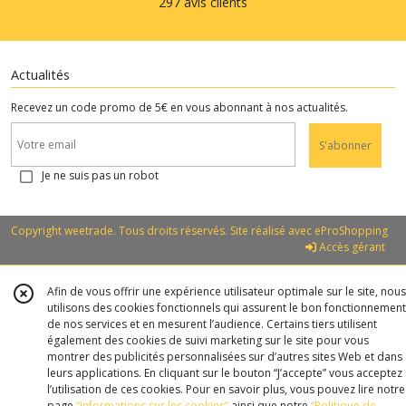
297 avis clients
Actualités
Recevez un code promo de 5€ en vous abonnant à nos actualités.
S'abonner
Je ne suis pas un robot
Copyright weetrade. Tous droits réservés. Site réalisé avec
eProShopping
Accès gérant
Afin de vous offrir une expérience utilisateur optimale sur le site, nous
utilisons des cookies fonctionnels qui assurent le bon fonctionnement
de nos services et en mesurent l’audience. Certains tiers utilisent
également des cookies de suivi marketing sur le site pour vous
montrer des publicités personnalisées sur d’autres sites Web et dans
leurs applications. En cliquant sur le bouton “J’accepte” vous acceptez
l’utilisation de ces cookies. Pour en savoir plus, vous pouvez lire notre
page
“Informations sur les cookies”
ainsi que notre
“Politique de