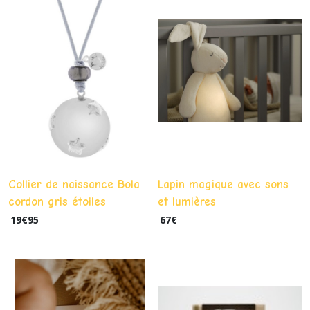
Collier de naissance Bola
Lapin magique avec sons
cordon gris étoiles
et lumières
argentées
19
€
95
67
€