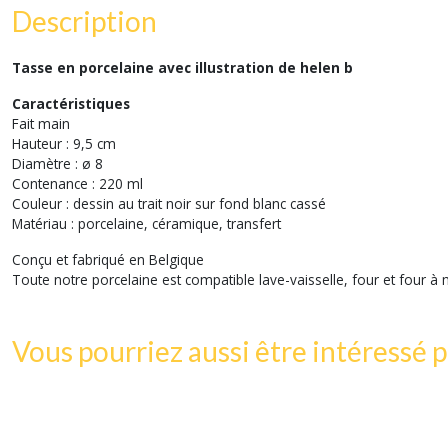
Description
Tasse en porcelaine avec illustration de helen b
Caractéristiques
Fait main
Hauteur : 9,5 cm
Diamètre : ø 8
Contenance : 220 ml
Couleur : dessin au trait noir sur fond blanc cassé
Matériau : porcelaine, céramique, transfert
Conçu et fabriqué en Belgique
Toute notre porcelaine est compatible lave-vaisselle, four et four à
Vous pourriez aussi être intéressé p