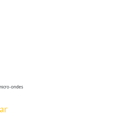
 micro-ondes
ar