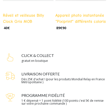
Réveil et veilleuse Billy
Appareil photo instantanée
Clock Gris MOB
"Pixiprint" différents coloris
40
€
89
€
90
CLICK & COLLECT
gratuit en boutique
LIVRAISON OFFERTE
Dès 25€ d'achat ! (pour les produits Mondial Relay en France
Métropolitaine )
PROGRAMME FIDÉLITÉ
1 € dépensé = 1 point fidélité (100 points c'est 5€ de remise
sur votre prochaine commande )