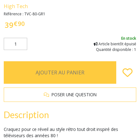
High Tech
Référence :
TVC-80-GR1
€
90
39
En stock
Article bientôt épuisé
Quantité disponible : 1
AJOUTER AU PANIER
POSER UNE QUESTION
Description
Craquez pour ce réveil au style rétro tout droit inspiré des
téléviseurs des années 80 !