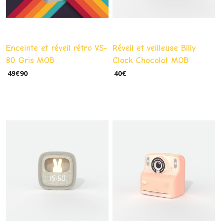
Enceinte et réveil rétro VS-
Réveil et veilleuse Billy
80 Gris MOB
Clock Chocolat MOB
49
€
90
40
€