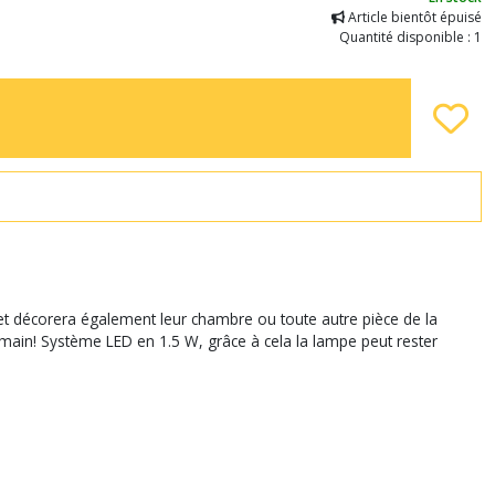
Article bientôt épuisé
Quantité disponible : 1
et décorera également leur chambre ou toute autre pièce de la
a main! Système LED en 1.5 W, grâce à cela la lampe peut rester