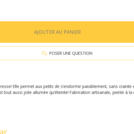
AJOUTER AU PANIER
POSER UNE QUESTION
sse! Elle permet aux petits de s’endormir paisiblement, sans crainte 
tout aussi jolie allumée qu’éteinte! Fabrication artisanale, peinte à l
ar