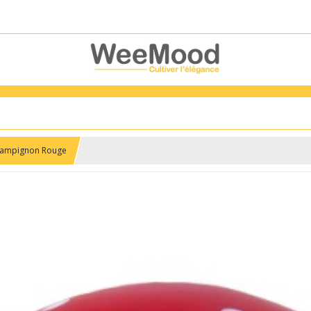
hampignon Rouge