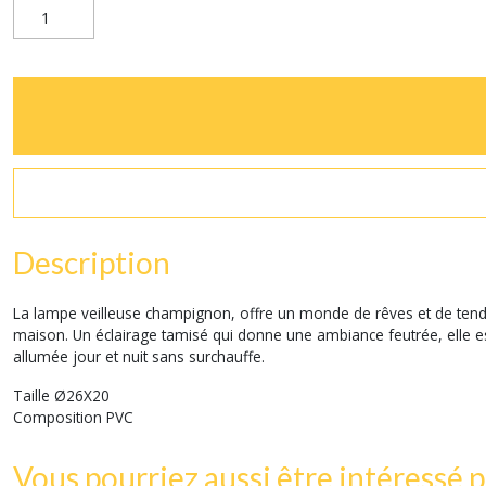
Description
La lampe veilleuse champignon, offre un monde de rêves et de tendre
maison. Un éclairage tamisé qui donne une ambiance feutrée, elle est 
allumée jour et nuit sans surchauffe.
Taille Ø26X20
Composition PVC
Vous pourriez aussi être intéressé p