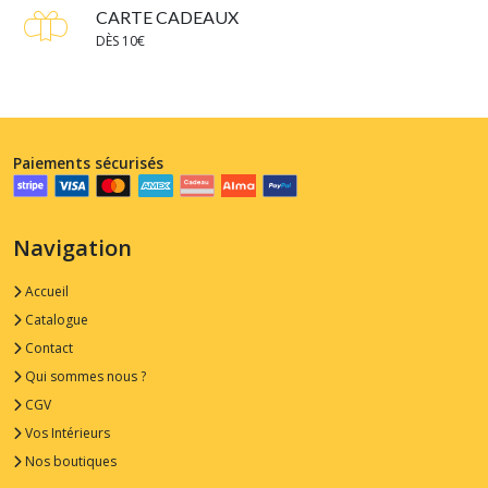
CARTE CADEAUX
DÈS 10€
Paiements sécurisés
Navigation
Accueil
Catalogue
Contact
Qui sommes nous ?
CGV
Vos Intérieurs
Nos boutiques