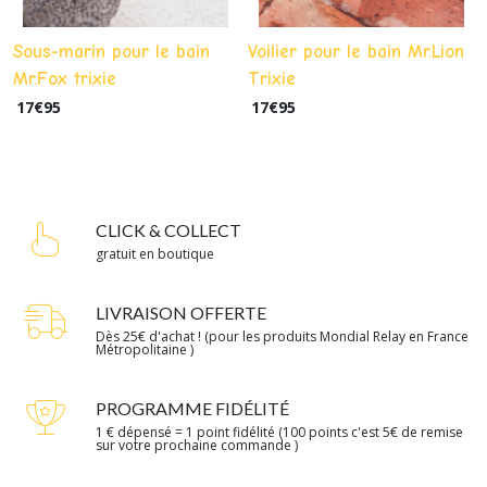
Sous-marin pour le bain
Voilier pour le bain Mr.Lion
Mr.Fox trixie
Trixie
17
€
95
17
€
95
CLICK & COLLECT
gratuit en boutique
LIVRAISON OFFERTE
Dès 25€ d'achat ! (pour les produits Mondial Relay en France
Métropolitaine )
PROGRAMME FIDÉLITÉ
1 € dépensé = 1 point fidélité (100 points c'est 5€ de remise
sur votre prochaine commande )