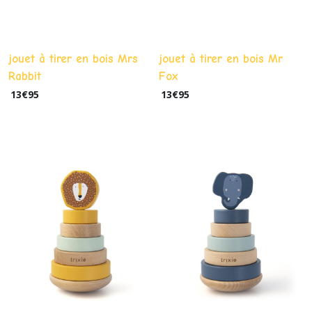
jouet à tirer en bois Mrs
jouet à tirer en bois Mr
Rabbit
Fox
13
€
95
13
€
95