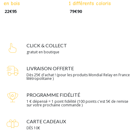
en bois
1 différents coloris
22
€
95
79
€
90
CLICK & COLLECT
gratuit en boutique
LIVRAISON OFFERTE
Dès 25€ d'achat ! (pour les produits Mondial Relay en France
Métropolitaine )
PROGRAMME FIDÉLITÉ
1 € dépensé = 1 point fidélité (100 points c'est 5€ de remise
sur votre prochaine commande )
CARTE CADEAUX
DÈS 10€