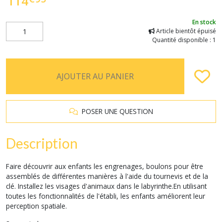
114
En stock
Article bientôt épuisé
Quantité disponible : 1
AJOUTER AU PANIER
POSER UNE QUESTION
Description
Faire découvrir aux enfants les engrenages, boulons pour être
assemblés de différentes manières à l'aide du tournevis et de la
clé. Installez les visages d'animaux dans le labyrinthe.En utilisant
toutes les fonctionnalités de l'établi, les enfants améliorent leur
perception spatiale.