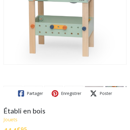
Partager
Enregistrer
Poster
Établi en bois
Jouets
€
95