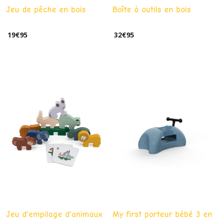
Jeu de pêche en bois
Boîte à outils en bois
19
€
95
32
€
95
Jeu d'empilage d'animaux
My first porteur bébé 3 en