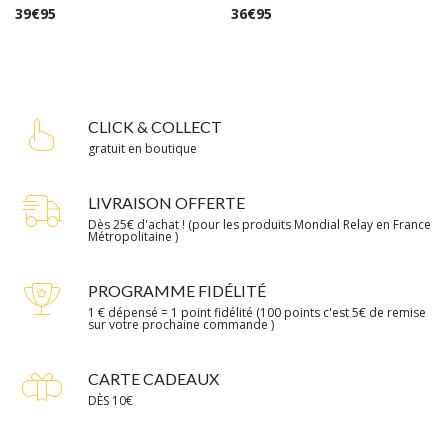
39
€
95
36
€
95
CLICK & COLLECT
gratuit en boutique
LIVRAISON OFFERTE
Dès 25€ d'achat ! (pour les produits Mondial Relay en France
Métropolitaine )
PROGRAMME FIDÉLITÉ
1 € dépensé = 1 point fidélité (100 points c'est 5€ de remise
sur votre prochaine commande )
CARTE CADEAUX
DÈS 10€