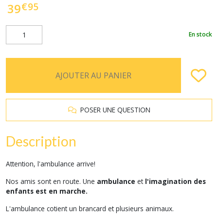
€
95
39
En stock
AJOUTER AU PANIER
POSER UNE QUESTION
Description
Attention, l'ambulance arrive!
Nos amis sont en route. Une
ambulance
et
l'imagination des
enfants est en marche.
L'ambulance cotient un brancard et plusieurs animaux.