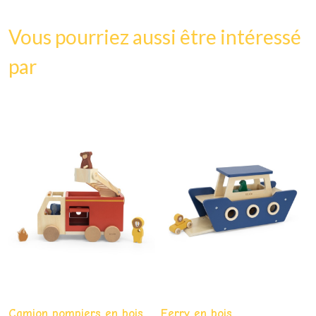
Vous pourriez aussi être intéressé
par
Camion pompiers en bois
Ferry en bois