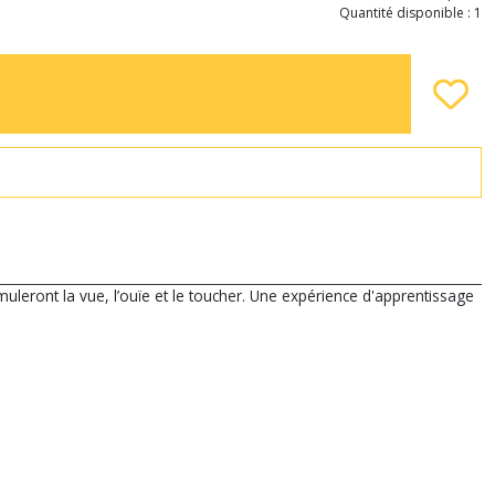
Quantité disponible : 1
imuleront la vue, l’ouïe et le toucher. Une expérience d'apprentissage