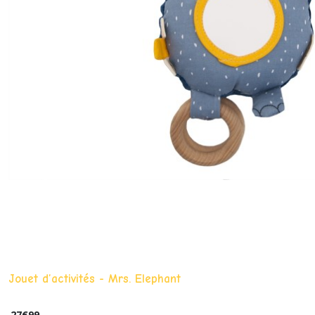
Jouet d’activités - Mrs. Elephant
27
€
99