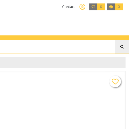
Contact
0
0