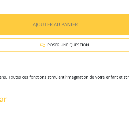
AJOUTER AU PANIER
POSER UNE QUESTION
sens. Toutes ces fonctions stimulent l’imagination de votre enfant et st
ar