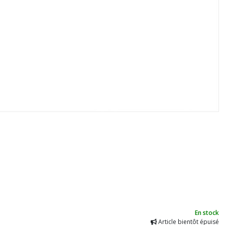
En stock
Article bientôt épuisé