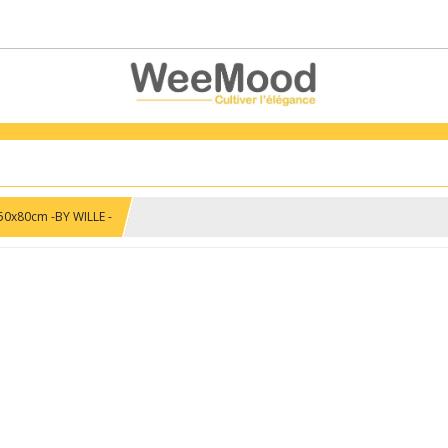
50x80cm -BY WILLE -