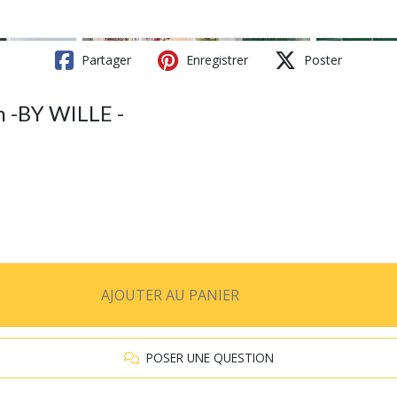
Partager
Enregistrer
Poster
 -BY WILLE -
AJOUTER AU PANIER
POSER UNE QUESTION