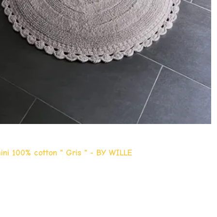
ini 100% cotton " Gris " - BY WILLE