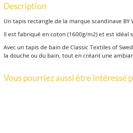
Description
Un tapis rectangle de la marque scandinave BY WI
Il est fabriqué en coton (1600g/m2) et est idéal 
Avec un tapis de bain de Classic Textiles of Swe
la douche ou du bain, tout en créant une ambianc
Vous pourriez aussi être intéressé p