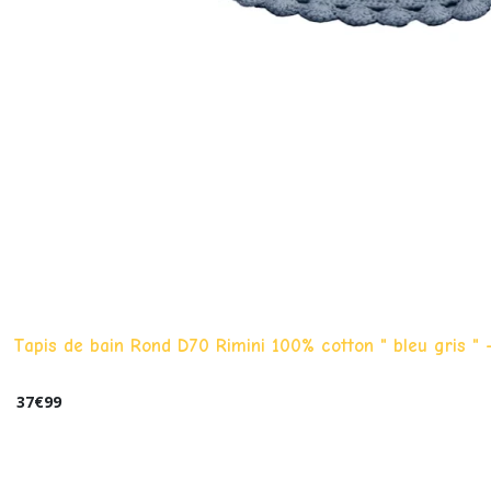
Tapis de bain Rond D70 Rimini 100% cotton " bleu gris "
37
€
99