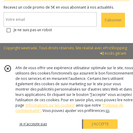
Recevez un code promo de 5€ en vous abonnant à nos actualités.
S'abonner
Je ne suis pas un robot
Copyright weetrade. Tous droits réservés. Site réalisé avec
eProShopping
Accès gérant
Afin de vous offrir une expérience utilisateur optimale sur le site, nous
utilisons des cookies fonctionnels qui assurent le bon fonctionnement
de nos services et en mesurent l’audience. Certains tiers utilisent
également des cookies de suivi marketing sur le site pour vous
montrer des publicités personnalisées sur d’autres sites Web et dans
leurs applications. En cliquant sur le bouton “J’accepte” vous acceptez
l’utilisation de ces cookies. Pour en savoir plus, vous pouvez lire notre
page
“Informations sur les cookies”
ainsi que notre
“Politique de
confidentialité“
. Vous pouvez ajuster vos préférences
ici
.
je n'accepte pas
J'ACCEPTE