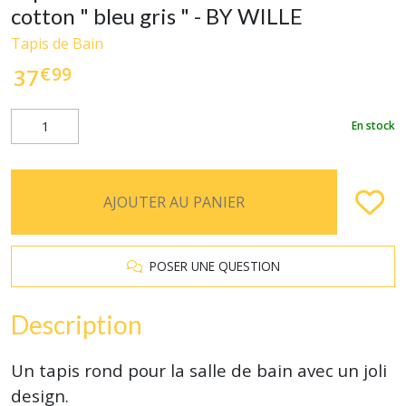
cotton " bleu gris " - BY WILLE
Tapis de Bain
€
99
37
En stock
AJOUTER AU PANIER
POSER UNE QUESTION
Description
Un tapis rond pour la salle de bain avec un joli
design.