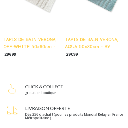
TAPIS DE BAIN VERONA,
TAPIS DE BAIN VERONA,
OFF-WHITE 50x80cm -
AQUA 50x80cm - BY
BY WILLE -
WILLE -
29
€
99
29
€
99
CLICK & COLLECT
gratuit en boutique
LIVRAISON OFFERTE
Dès 25€ d'achat ! (pour les produits Mondial Relay en France
Métropolitaine )