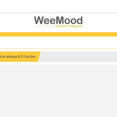
laiton antique ELD Garden