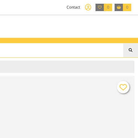
Contact
0
0