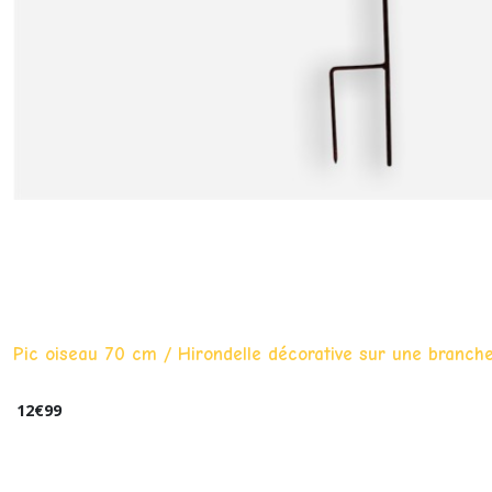
Pic oiseau 70 cm / Hirondelle décorative sur une branc
12
€
99