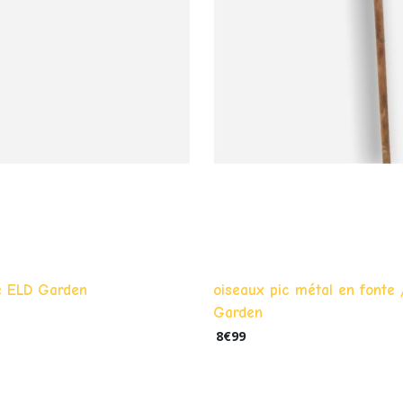
he ELD Garden
oiseaux pic métal en fonte 
Garden
8
€
99