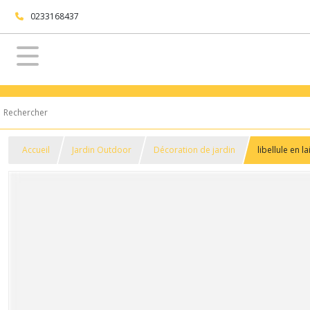
0233168437
Accueil
Jardin Outdoor
Décoration de jardin
libellule en 