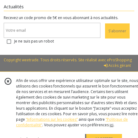
Actualités
Recevez un code promo de 5€ en vous abonnant à nos actualités.
S'abonner
Je ne suis pas un robot
Copyright weetrade. Tous droits réservés. Site réalisé avec
eProShopping
Accès gérant
Afin de vous offrir une expérience utilisateur optimale sur le site, nous
utilisons des cookies fonctionnels qui assurent le bon fonctionnement
de nos services et en mesurent l’audience. Certains tiers utilisent
également des cookies de suivi marketing sur le site pour vous
montrer des publicités personnalisées sur d’autres sites Web et dans
leurs applications. En cliquant sur le bouton “J’accepte” vous acceptez
l’utilisation de ces cookies. Pour en savoir plus, vous pouvez lire notre
page
“Informations sur les cookies”
ainsi que notre
“Politique de
confidentialité“
. Vous pouvez ajuster vos préférences
ici
.