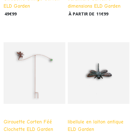
ELD Garden
dimensions ELD Garden
49
€
99
À PARTIR DE
11
€
99
Girouette Corten Féé
libellule en laiton antique
Clochette ELD Garden
ELD Garden