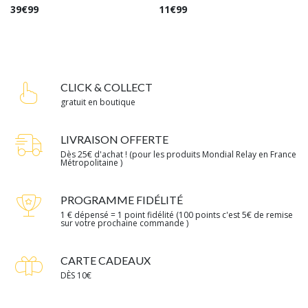
39
€
99
11
€
99
CLICK & COLLECT
gratuit en boutique
LIVRAISON OFFERTE
Dès 25€ d'achat ! (pour les produits Mondial Relay en France
Métropolitaine )
PROGRAMME FIDÉLITÉ
1 € dépensé = 1 point fidélité (100 points c'est 5€ de remise
sur votre prochaine commande )
CARTE CADEAUX
DÈS 10€