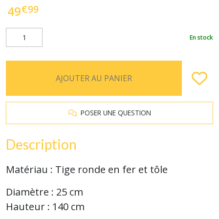
€
99
49
En stock
AJOUTER AU PANIER
POSER UNE QUESTION
Description
Matériau : Tige ronde en fer et tôle
Diamètre : 25 cm
Hauteur : 140 cm