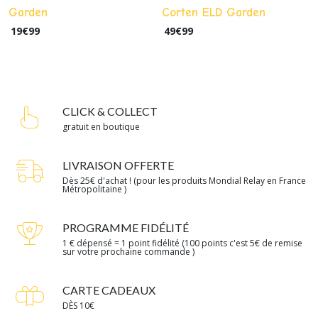
Garden
Corten ELD Garden
19
€
99
49
€
99
CLICK & COLLECT
gratuit en boutique
LIVRAISON OFFERTE
Dès 25€ d'achat ! (pour les produits Mondial Relay en France
Métropolitaine )
PROGRAMME FIDÉLITÉ
1 € dépensé = 1 point fidélité (100 points c'est 5€ de remise
sur votre prochaine commande )
CARTE CADEAUX
DÈS 10€