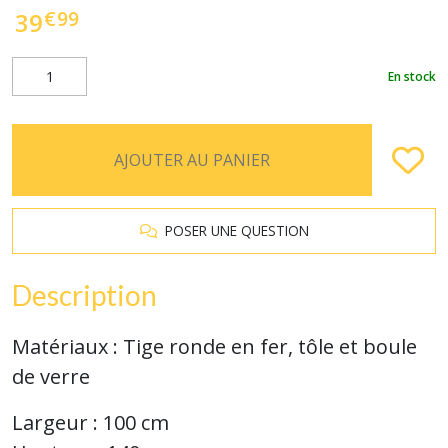
€
99
39
En stock
AJOUTER AU PANIER
POSER UNE QUESTION
Description
Matériaux : Tige ronde en fer, tôle et boule
de verre
Largeur : 100 cm