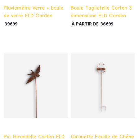
Pluviomètre Verre + boule
Boule Tagliatelle Corten 3
de verre ELD Garden
dimensions ELD Garden
39
€
99
À PARTIR DE
36
€
99
Pic Hirondelle Corten ELD
Girouette Feuille de Chêne