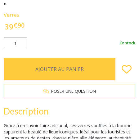
"
Verres
€
90
39
En stock
AJOUTER AU PANIER
POSER UNE QUESTION
Description
Grâce à un savoir-faire artisanal, ses verres soufflés à la bouche
capturent la beauté de lieux iconiques. Idéal pour les touristes et
les amateurs de design, chaque pièce allie élégance, authenticité