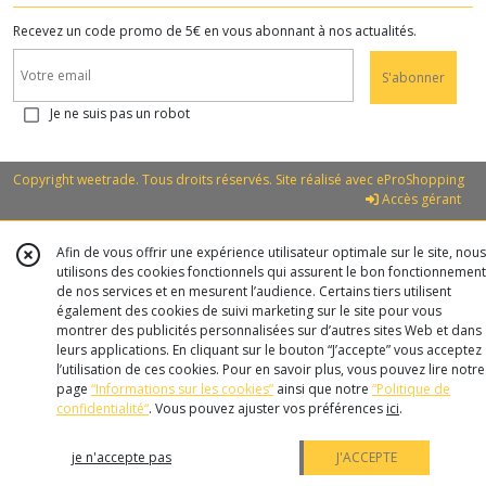
Recevez un code promo de 5€ en vous abonnant à nos actualités.
S'abonner
Je ne suis pas un robot
Copyright weetrade. Tous droits réservés. Site réalisé avec
eProShopping
Accès gérant
Afin de vous offrir une expérience utilisateur optimale sur le site, nous
utilisons des cookies fonctionnels qui assurent le bon fonctionnement
de nos services et en mesurent l’audience. Certains tiers utilisent
également des cookies de suivi marketing sur le site pour vous
montrer des publicités personnalisées sur d’autres sites Web et dans
leurs applications. En cliquant sur le bouton “J’accepte” vous acceptez
l’utilisation de ces cookies. Pour en savoir plus, vous pouvez lire notre
page
“Informations sur les cookies”
ainsi que notre
“Politique de
confidentialité“
. Vous pouvez ajuster vos préférences
ici
.
je n'accepte pas
J'ACCEPTE