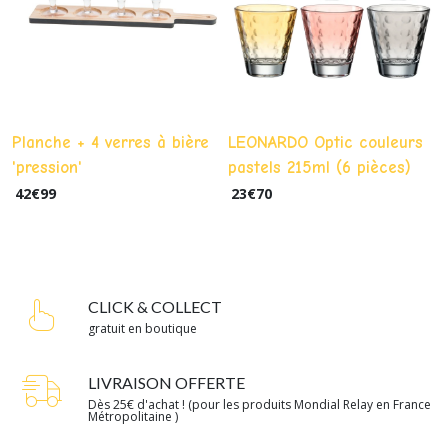
Planche + 4 verres à bière
LEONARDO Optic couleurs
'pression'
pastels 215ml (6 pièces)
42
€
99
23
€
70
CLICK & COLLECT
gratuit en boutique
LIVRAISON OFFERTE
Dès 25€ d'achat ! (pour les produits Mondial Relay en France
Métropolitaine )