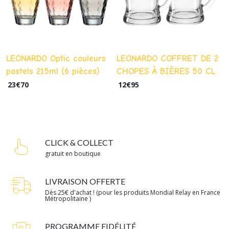
LEONARDO Optic couleurs
LEONARDO COFFRET DE 2
pastels 215ml (6 pièces)
CHOPES À BIÈRES 50 CL
23
€
70
12
€
95
CLICK & COLLECT
gratuit en boutique
LIVRAISON OFFERTE
Dès 25€ d'achat ! (pour les produits Mondial Relay en France
Métropolitaine )
PROGRAMME FIDÉLITÉ