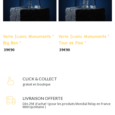
Verre Iconic Monuments "
Verre Iconic Monuments "
Big Ben "
Tour de Pise "
39
€
90
39
€
90
CLICK & COLLECT
gratuit en boutique
LIVRAISON OFFERTE
Dès 25€ d'achat ! (pour les produits Mondial Relay en France
Métropolitaine )