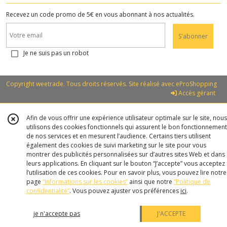
Recevez un code promo de 5€ en vous abonnant à nos actualités.
S'abonner
Je ne suis pas un robot
Copyright weetrade. Tous droits réservés. Site réalisé avec
eProShopping
Accès gérant
Afin de vous offrir une expérience utilisateur optimale sur le site, nous
utilisons des cookies fonctionnels qui assurent le bon fonctionnement
de nos services et en mesurent l’audience. Certains tiers utilisent
également des cookies de suivi marketing sur le site pour vous
montrer des publicités personnalisées sur d’autres sites Web et dans
leurs applications. En cliquant sur le bouton “J’accepte” vous acceptez
l’utilisation de ces cookies. Pour en savoir plus, vous pouvez lire notre
page
“Informations sur les cookies”
ainsi que notre
“Politique de
confidentialité“
. Vous pouvez ajuster vos préférences
ici
.
je n'accepte pas
J'ACCEPTE