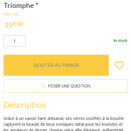
Triomphe "
Verres
€
90
39
En stock
AJOUTER AU PANIER
POSER UNE QUESTION
Description
Grâce à un savoir-faire artisanal, ses verres soufflés à la bouche
capturent la beauté de lieux iconiques. Idéal pour les touristes et
les amateurs de design, chaque pièce allie élégance, authenticité