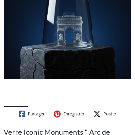
Partager
Enregistrer
Poster
Verre Iconic Monuments " Arc de