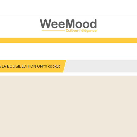
À LA BOUGIE ÉDITION ONYX cookut