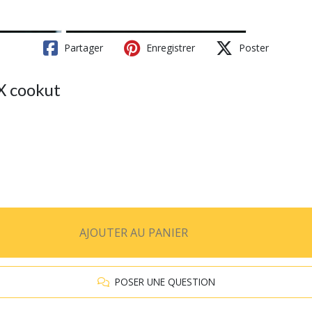
Partager
Enregistrer
Poster
 cookut
AJOUTER AU PANIER
POSER UNE QUESTION