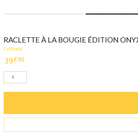
RACLETTE À LA BOUGIE ÉDITION ONYX
Coffrets
€
90
39