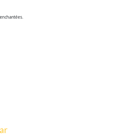
s enchantées.
ar