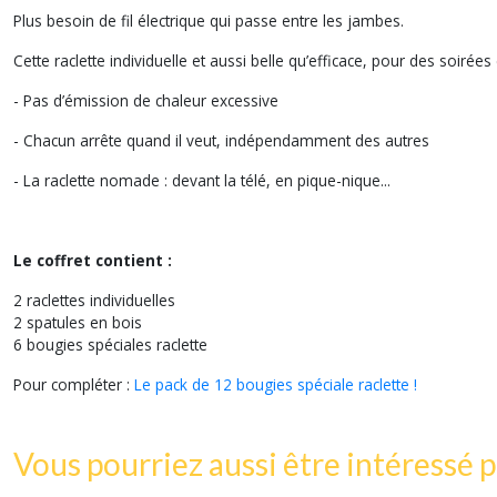
Plus besoin de fil électrique qui passe entre les jambes.
Cette raclette individuelle et aussi belle qu’efficace, pour des soirée
- Pas d’émission de chaleur excessive
- Chacun arrête quand il veut, indépendamment des autres
- La raclette nomade : devant la télé, en pique-nique...
Le coffret contient :
2 raclettes individuelles
2 spatules en bois
6 bougies spéciales raclette
Pour compléter :
Le pack de 12 bougies spéciale raclette !
Vous pourriez aussi être intéressé p