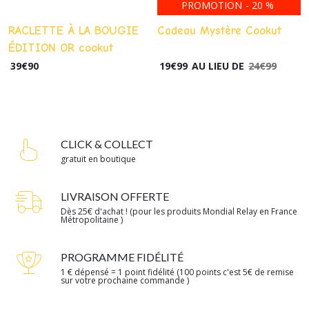
PROMOTION
-
20
%
RACLETTE À LA BOUGIE
Cadeau Mystère Cookut
ÉDITION OR cookut
39
€
90
19
€
99
AU LIEU DE
24
€
99
CLICK & COLLECT
gratuit en boutique
LIVRAISON OFFERTE
Dès 25€ d'achat ! (pour les produits Mondial Relay en France
Métropolitaine )
PROGRAMME FIDÉLITÉ
1 € dépensé = 1 point fidélité (100 points c'est 5€ de remise
sur votre prochaine commande )