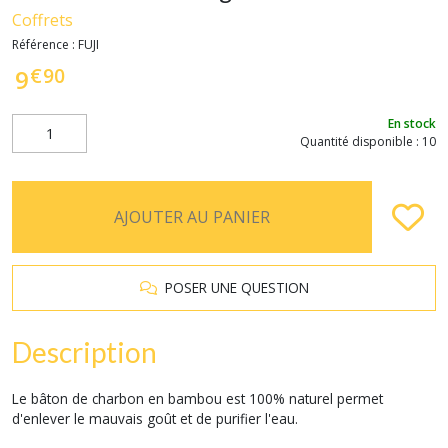
Coffrets
Référence :
FUJI
€
90
9
En stock
Quantité disponible : 10
AJOUTER AU PANIER
POSER UNE QUESTION
Description
Le bâton de charbon en bambou est 100% naturel permet
d'enlever le mauvais goût et de purifier l'eau.