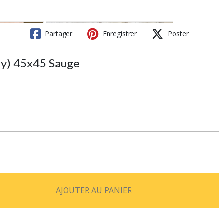
Partager
Enregistrer
Poster
y) 45x45 Sauge
AJOUTER AU PANIER