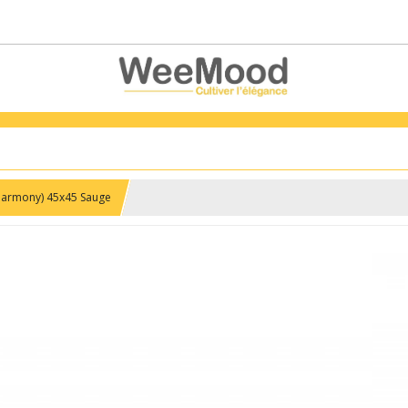
Harmony) 45x45 Sauge