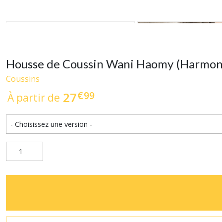
Housse de Coussin Wani Haomy (Harmon
Coussins
€
99
27
À partir de