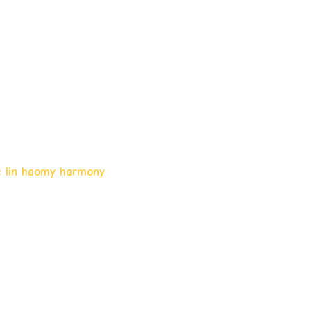
e lin haomy harmony