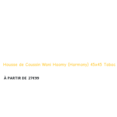
Housse de Coussin Wani Haomy (Harmony) 45x45 Tabac
À PARTIR DE
27
€
99