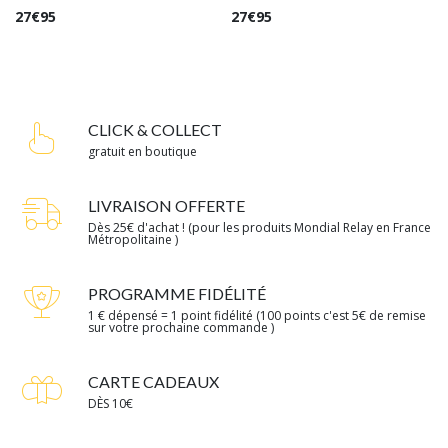
27
€
95
27
€
95
CLICK & COLLECT
gratuit en boutique
LIVRAISON OFFERTE
Dès 25€ d'achat ! (pour les produits Mondial Relay en France
Métropolitaine )
PROGRAMME FIDÉLITÉ
1 € dépensé = 1 point fidélité (100 points c'est 5€ de remise
sur votre prochaine commande )
CARTE CADEAUX
DÈS 10€