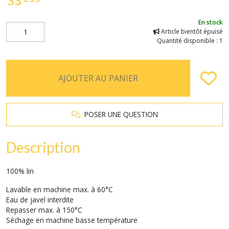
33
En stock
Article bientôt épuisé
Quantité disponible : 1
AJOUTER AU PANIER
POSER UNE QUESTION
Description
100% lin
Lavable en machine max. à 60°C
Eau de javel interdite
Repasser max. à 150°C
Séchage en machine basse température