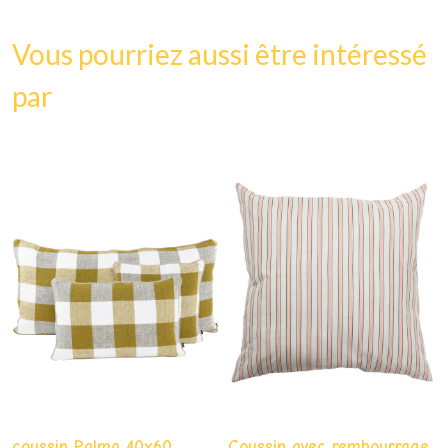
Vous pourriez aussi être intéressé
par
coussin Palma 40x60
Coussin avec rembourrage