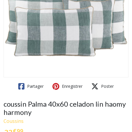
Partager
Enregistrer
Poster
coussin Palma 40x60 celadon lin haomy
harmony
Coussins
€
99