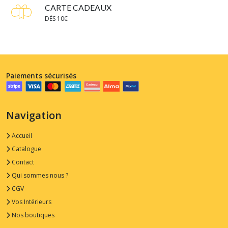
CARTE CADEAUX
DÈS 10€
Paiements sécurisés
Navigation
Accueil
Catalogue
Contact
Qui sommes nous ?
CGV
Vos Intérieurs
Nos boutiques