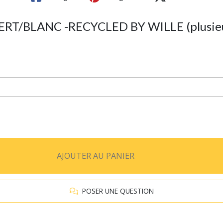
T/BLANC -RECYCLED BY WILLE (plusieurs
AJOUTER AU PANIER
POSER UNE QUESTION