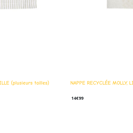
 (plusieurs tailles)
NAPPE RECYCLÉE MOLLY, L
14
€
99