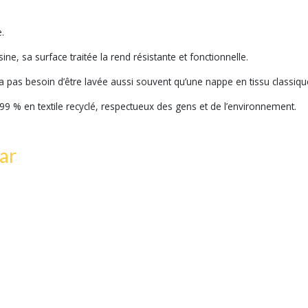
.
ne, sa surface traitée la rend résistante et fonctionnelle.
t n’a pas besoin d’être lavée aussi souvent qu’une nappe en tissu classiqu
 99 % en textile recyclé, respectueux des gens et de l’environnement.
ar