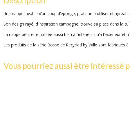
Une nappe lavable d’un coup d’éponge, pratique à utiliser et agréable
Son design rayé, d’inspiration campagne, trouve sa place dans la cuisi
La nappe peut être utilisée aussi bien à l’intérieur qu’à l’extérieur e
Les produits de la série Bosse de Recycled by Wille sont fabriqués à
Vous pourriez aussi être intéressé p