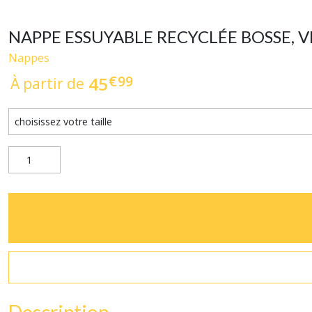
NAPPE ESSUYABLE RECYCLÉE BOSSE, VER
Nappes
€
99
45
À partir de
Description