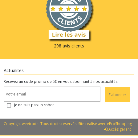
298 avis clients
Actualités
Recevez un code promo de 5€ en vous abonnant à nos actualités.
S'abonner
Je ne suis pas un robot
Copyright weetrade. Tous droits réservés. Site réalisé avec
eProShopping
Accès gérant