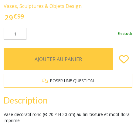
Vases, Sculptures & Objets Design
€
99
29
En stock
AJOUTER AU PANIER
POSER UNE QUESTION
Description
Vase décoratif rond (Ø 20 × H 20 cm) au fini texturé et motif floral
imprimé.