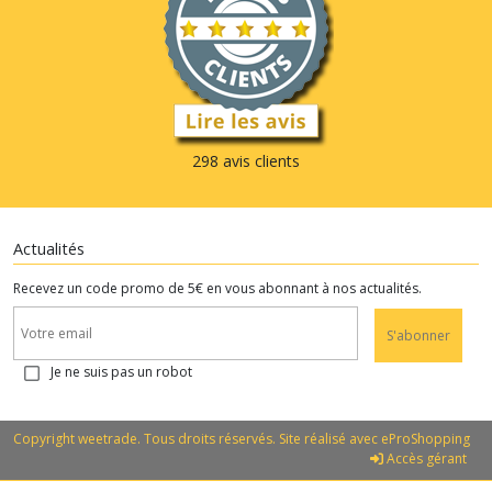
298 avis clients
Actualités
Recevez un code promo de 5€ en vous abonnant à nos actualités.
S'abonner
Je ne suis pas un robot
Copyright weetrade. Tous droits réservés. Site réalisé avec
eProShopping
Accès gérant