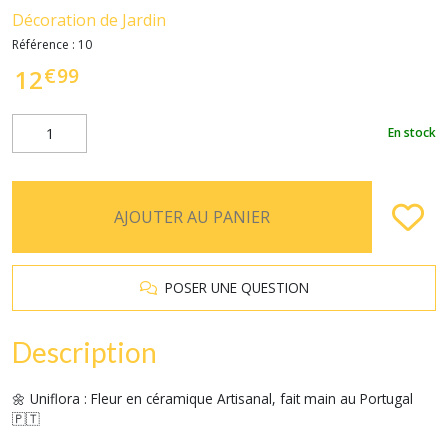
Décoration de Jardin
Référence :
10
€
99
12
En stock
AJOUTER AU PANIER
POSER UNE QUESTION
Description
🌼 Uniflora : Fleur en céramique Artisanal, fait main au Portugal
🇵🇹