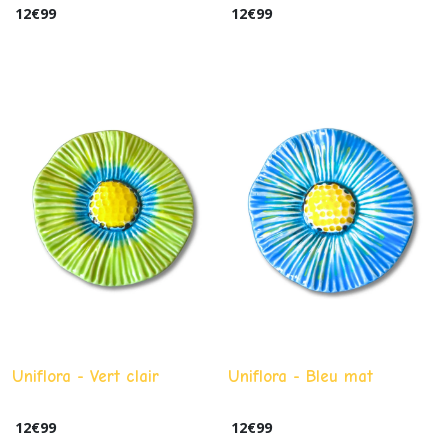
12
€
99
12
€
99
Uniflora - Vert clair
Uniflora - Bleu mat
12
€
99
12
€
99