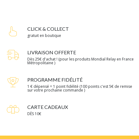
CLICK & COLLECT
gratuit en boutique
LIVRAISON OFFERTE
Dès 25€ d'achat ! (pour les produits Mondial Relay en France
Métropolitaine )
PROGRAMME FIDÉLITÉ
1 € dépensé = 1 point fidélité (100 points c'est 5€ de remise
sur votre prochaine commande )
CARTE CADEAUX
DÈS 10€