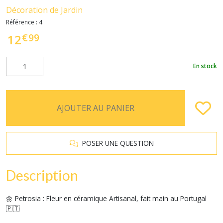
Décoration de Jardin
Référence :
4
€
99
12
En stock
AJOUTER AU PANIER
POSER UNE QUESTION
Description
🌼 Petrosia : Fleur en céramique Artisanal, fait main au Portugal
🇵🇹