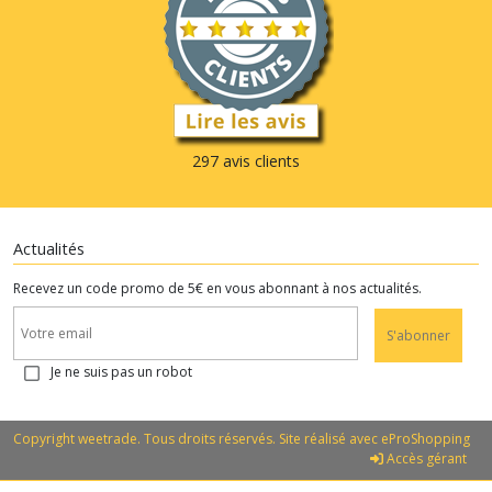
297 avis clients
Actualités
Recevez un code promo de 5€ en vous abonnant à nos actualités.
S'abonner
Je ne suis pas un robot
Copyright weetrade. Tous droits réservés. Site réalisé avec
eProShopping
Accès gérant