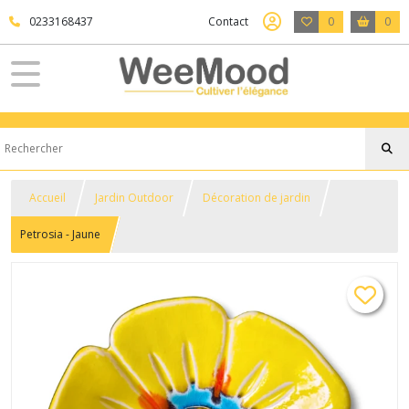
0233168437
Contact
0
0
Accueil
Jardin Outdoor
Décoration de jardin
Petrosia - Jaune