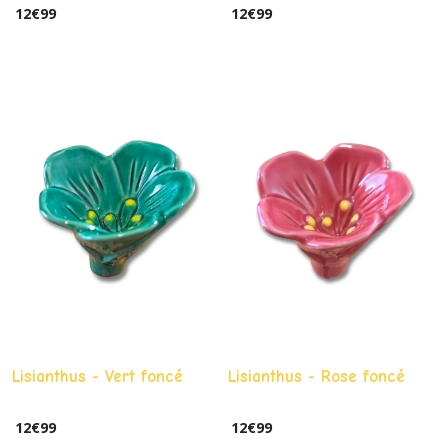
12
€
99
12
€
99
Lisianthus - Vert foncé
Lisianthus - Rose foncé
12
€
99
12
€
99