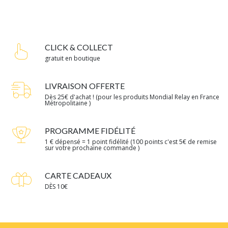
CLICK & COLLECT
gratuit en boutique
LIVRAISON OFFERTE
Dès 25€ d'achat ! (pour les produits Mondial Relay en France
Métropolitaine )
PROGRAMME FIDÉLITÉ
1 € dépensé = 1 point fidélité (100 points c'est 5€ de remise
sur votre prochaine commande )
CARTE CADEAUX
DÈS 10€