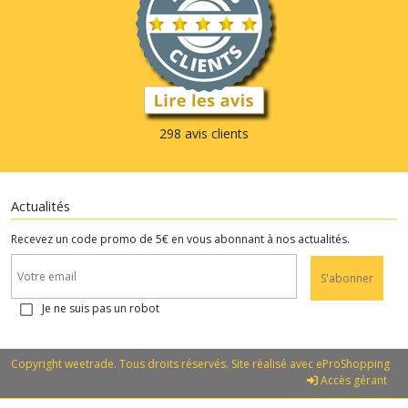
298 avis clients
Actualités
Recevez un code promo de 5€ en vous abonnant à nos actualités.
S'abonner
Je ne suis pas un robot
Copyright weetrade. Tous droits réservés. Site réalisé avec
eProShopping
Accès gérant