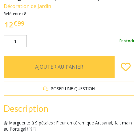
Décoration de Jardin
Référence :
8
€
99
12
En stock
AJOUTER AU PANIER
POSER UNE QUESTION
Description
🌼 Marguerite à 9 pétales : Fleur en céramique Artisanal, fait main
au Portugal 🇵🇹