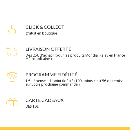
CLICK & COLLECT
gratuit en boutique
LIVRAISON OFFERTE
Dès 25€ d'achat ! (pour les produits Mondial Relay en France
Métropolitaine )
PROGRAMME FIDÉLITÉ
1 € dépensé = 1 point fidélité (100 points c'est 5€ de remise
sur votre prochaine commande )
CARTE CADEAUX
DÈS 10€