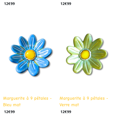
12
€
99
12
€
99
Marguerite à 9 pétales -
Marguerite à 9 pétales -
Bleu mat
Verre mat
12
€
99
12
€
99