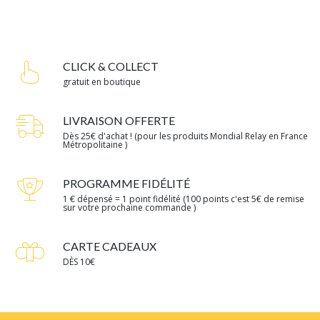
CLICK & COLLECT
gratuit en boutique
LIVRAISON OFFERTE
Dès 25€ d'achat ! (pour les produits Mondial Relay en France
Métropolitaine )
PROGRAMME FIDÉLITÉ
1 € dépensé = 1 point fidélité (100 points c'est 5€ de remise
sur votre prochaine commande )
CARTE CADEAUX
DÈS 10€