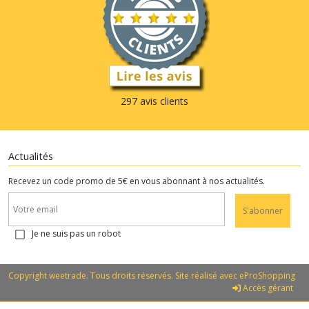
297 avis clients
Actualités
Recevez un code promo de 5€ en vous abonnant à nos actualités.
S'abonner
Je ne suis pas un robot
Copyright weetrade. Tous droits réservés. Site réalisé avec
eProShopping
Accès gérant