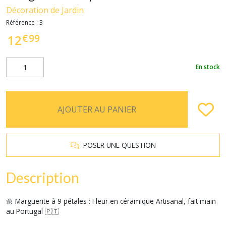
Décoration de Jardin
Référence :
3
€
99
12
En stock
AJOUTER AU PANIER
POSER UNE QUESTION
Description
🌼 Marguerite à 9 pétales : Fleur en céramique Artisanal, fait main
au Portugal 🇵🇹