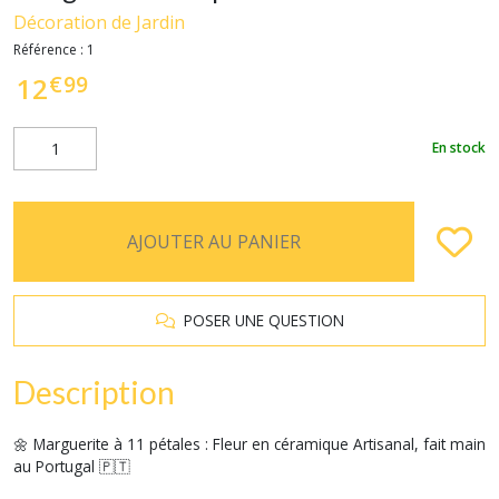
Décoration de Jardin
Référence :
1
€
99
12
En stock
AJOUTER AU PANIER
POSER UNE QUESTION
Description
🌼 Marguerite à 11 pétales : Fleur en céramique Artisanal, fait main
au Portugal 🇵🇹