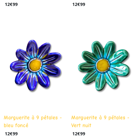
12
€
99
12
€
99
Marguerite à 9 pétales -
Marguerite à 9 pétales -
bleu foncé
Vert nuit
12
€
99
12
€
99