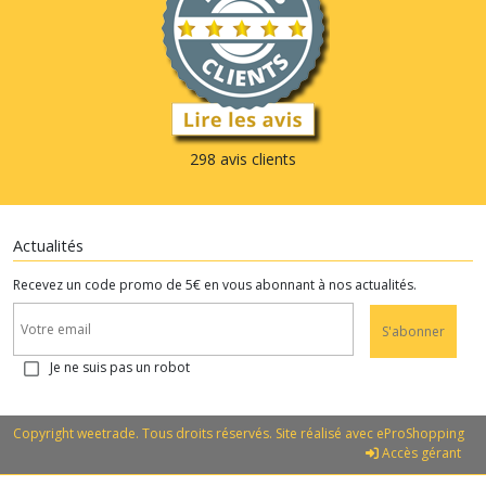
298 avis clients
Actualités
Recevez un code promo de 5€ en vous abonnant à nos actualités.
S'abonner
Je ne suis pas un robot
Copyright weetrade. Tous droits réservés. Site réalisé avec
eProShopping
Accès gérant