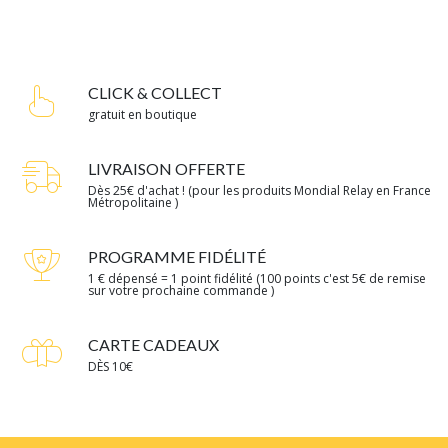
CLICK & COLLECT
gratuit en boutique
LIVRAISON OFFERTE
Dès 25€ d'achat ! (pour les produits Mondial Relay en France
Métropolitaine )
PROGRAMME FIDÉLITÉ
1 € dépensé = 1 point fidélité (100 points c'est 5€ de remise
sur votre prochaine commande )
CARTE CADEAUX
DÈS 10€