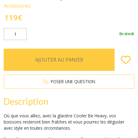
Accessoires
119
€
En stock
AJOUTER AU PANIER
POSER UNE QUESTION
Description
Où que vous alliez, avec la glacière Cooler Be Heavy, vos
boissons resteront bien fraîches et vous pourrez les déguster
avec style en toutes circonstances.