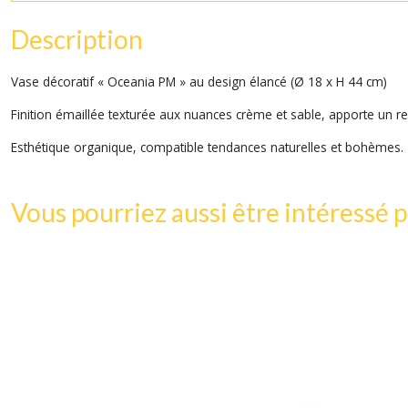
Description
Vase décoratif « Oceania PM » au design élancé (Ø 18 x H 44 cm)
Finition émaillée texturée aux nuances crème et sable, apporte un ren
Esthétique organique, compatible tendances naturelles et bohèmes.
Vous pourriez aussi être intéressé p