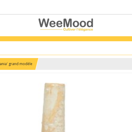
ania' grand modèle