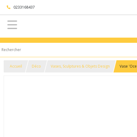
0233168437
Accueil
Déco
Vases, Sculptures & Objets Design
Vase 'Oce