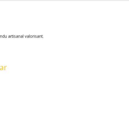
du artisanal valorisant.
ar