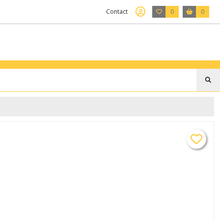
Contact
0
0