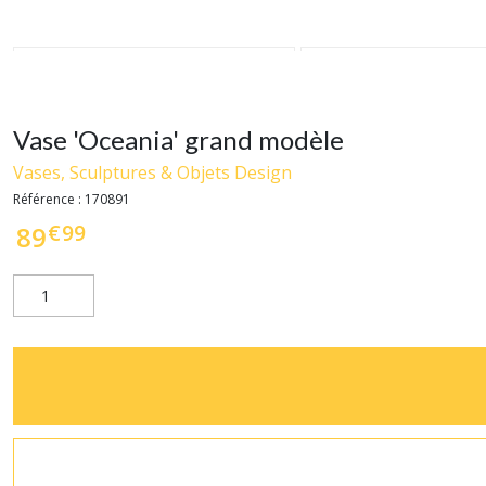
Vase 'Oceania' grand modèle
Vases, Sculptures & Objets Design
Référence :
170891
€
99
89