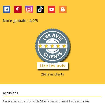
Note globale : 4,9/5
298 avis clients
Actualités
Recevez un code promo de 5€ en vous abonnant à nos actualités.