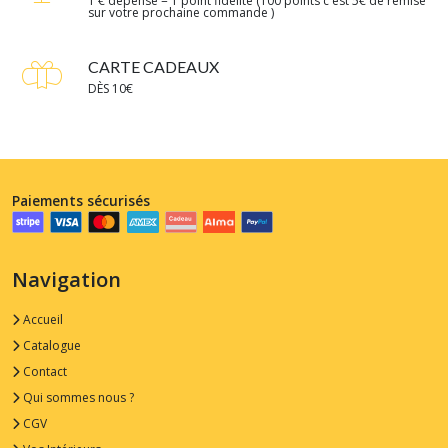
1 € dépensé = 1 point fidélité (100 points c'est 5€ de remise
sur votre prochaine commande )
CARTE CADEAUX
DÈS 10€
Paiements sécurisés
Navigation
Accueil
Catalogue
Contact
Qui sommes nous ?
CGV