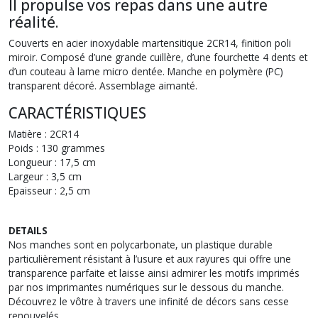
Il propulse vos repas dans une autre
réalité.
Couverts en acier inoxydable martensitique 2CR14, finition poli
miroir. Composé d’une grande cuillère, d’une fourchette 4 dents et
d’un couteau à lame micro dentée. Manche en polymère (PC)
transparent décoré. Assemblage aimanté.
CARACTÉRISTIQUES
Matière : 2CR14
Poids : 130 grammes
Longueur : 17,5 cm
Largeur : 3,5 cm
Epaisseur : 2,5 cm
DETAILS
Nos manches sont en polycarbonate, un plastique durable
particulièrement résistant à l’usure et aux rayures qui offre une
transparence parfaite et laisse ainsi admirer les motifs imprimés
par nos imprimantes numériques sur le dessous du manche.
Découvrez le vôtre à travers une infinité de décors sans cesse
renouvelés.