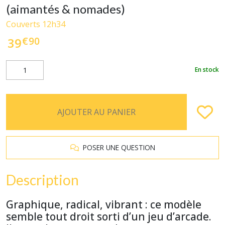
(aimantés & nomades)
Couverts 12h34
€
90
39
En stock
AJOUTER AU PANIER
POSER UNE QUESTION
Description
Graphique, radical, vibrant : ce modèle
semble tout droit sorti d’un jeu d’arcade.