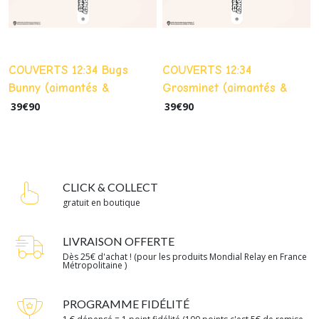
COUVERTS 12:34 Bugs
COUVERTS 12:34
Bunny (aimantés &
Grosminet (aimantés &
nomades)
nomades)
39
€
90
39
€
90
CLICK & COLLECT
gratuit en boutique
LIVRAISON OFFERTE
Dès 25€ d'achat ! (pour les produits Mondial Relay en France
Métropolitaine )
PROGRAMME FIDÉLITÉ