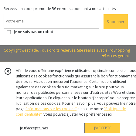
Recevez un code promo de 5€ en vous abonnant à nos actualités.
S'abonner
Je ne suis pas un robot
Copyright weetrade. Tous droits réservés. Site réalisé avec
eProShopping
Accès gérant
Afin de vous offrir une expérience utilisateur optimale sur le site, nous
utilisons des cookies fonctionnels qui assurent le bon fonctionnement
de nos services et en mesurent l’audience. Certains tiers utilisent
également des cookies de suivi marketing sur le site pour vous
montrer des publicités personnalisées sur d’autres sites Web et dans
leurs applications. En cliquant sur le bouton “J’accepte” vous acceptez
l’utilisation de ces cookies. Pour en savoir plus, vous pouvez lire notre
page
“Informations sur les cookies”
ainsi que notre
“Politique de
confidentialité“
. Vous pouvez ajuster vos préférences
ici
.
je n'accepte pas
J'ACCEPTE