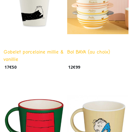
Gobelet porcelaine millie &
Bol BAYA (au choix)
vanillie
17
€
50
12
€
99