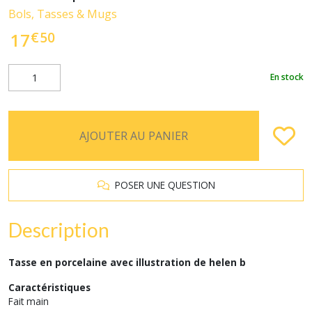
Bols, Tasses & Mugs
€
50
17
En stock
AJOUTER AU PANIER
POSER UNE QUESTION
Description
Tasse en porcelaine avec illustration de helen b
Caractéristiques
Fait main