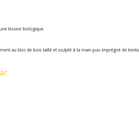
ne lessive biologique.
ment au bloc de bois taillé et sculpté à la main puis imprégné de teintu
ar