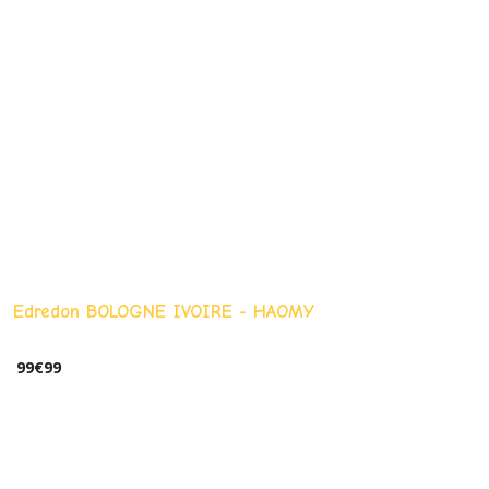
Edredon BOLOGNE IVOIRE - HAOMY
99
€
99