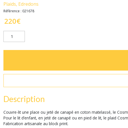
Plaids, Edredons
Référence :
021678
220
€
Description
Couvre-lit une place ou jeté de canapé en coton matelassé, le Cosmiq
Pour le lit d’enfant, en jeté de canapé ou en pied de lit, le plaid C
Fabrication artisanale au block print.