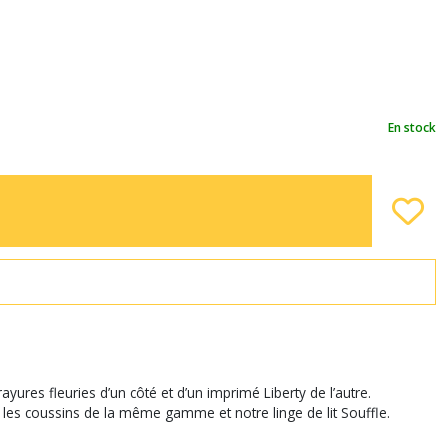
En stock
ures fleuries d’un côté et d’un imprimé Liberty de l’autre.
ec les coussins de la même gamme et notre linge de lit Souffle.