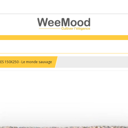
RES 150X250 - Le monde sauvage